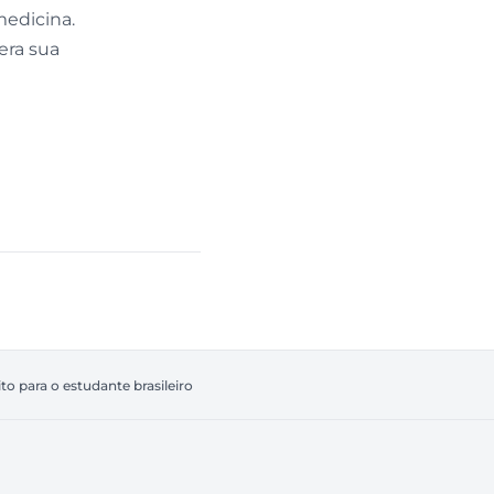
medicina.
era sua
ito para o estudante brasileiro