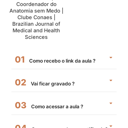
Coordenador do
Anatomia sem Medo |
Clube Conaes |
Brazilian Journal of
Medical and Health
Sciences
01
Como recebo o link da aula ?
02
Vai ficar gravado ?
03
Como acessar a aula ?
04