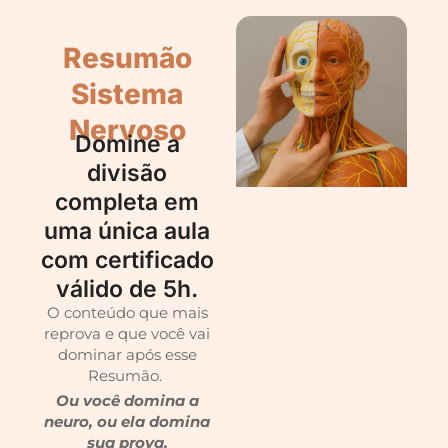
Resumão
Sistema
Nervoso
Domine a
divisão
completa em
uma única aula
com certificado
válido de 5h.
O conteúdo que mais
reprova e que você vai
dominar após esse
Resumão.
Ou você domina a
neuro, ou ela domina
sua prova.