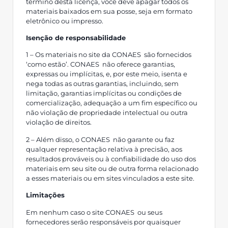
término desta licença, você deve apagar todos os
materiais baixados em sua posse, seja em formato
eletrônico ou impresso.
Isenção de responsabilidade
1 – Os materiais no site da CONAES são fornecidos
‘como estão’. CONAES não oferece garantias,
expressas ou implícitas, e, por este meio, isenta e
nega todas as outras garantias, incluindo, sem
limitação, garantias implícitas ou condições de
comercialização, adequação a um fim específico ou
não violação de propriedade intelectual ou outra
violação de direitos.
2 – Além disso, o CONAES não garante ou faz
qualquer representação relativa à precisão, aos
resultados prováveis ou à confiabilidade do uso dos
materiais em seu site ou de outra forma relacionado
a esses materiais ou em sites vinculados a este site.
Limitações
Em nenhum caso o site CONAES ou seus
fornecedores serão responsáveis por quaisquer