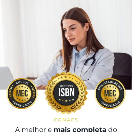
CONAES
A melhor e
mais completa
do