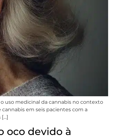
 o uso medicinal da cannabis no contexto
de cannabis em seis pacientes com a
 […]
 oco devido à