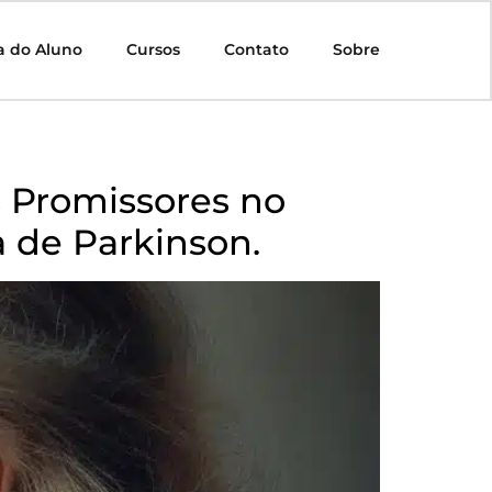
a do Aluno
Cursos
Contato
Sobre
 Promissores no
 de Parkinson.