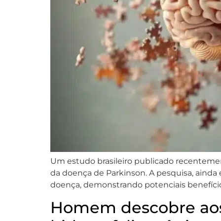
Um estudo brasileiro publicado recentemen
da doença de Parkinson. A pesquisa, ainda 
doença, demonstrando potenciais benefíci
Homem descobre aos 