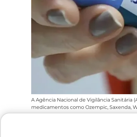
A Agência Nacional de Vigilância Sanitária
medicamentos como Ozempic, Saxenda, Wegov
tem como objetivo reforçar o controle sob