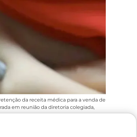
 retenção da receita médica para a venda de
da em reunião da diretoria colegiada,
 […]