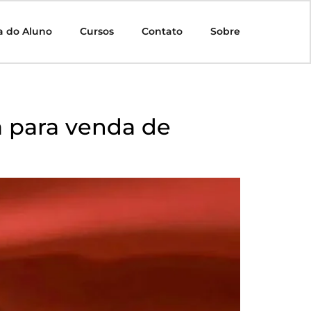
a do Aluno
Cursos
Contato
Sobre
a para venda de