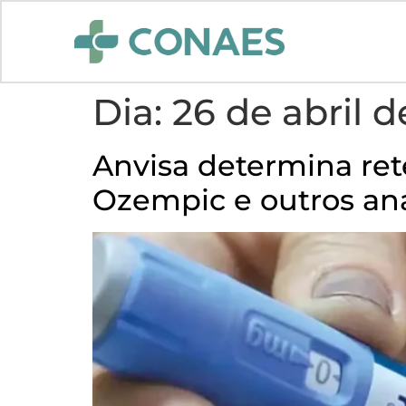
Dia:
26 de abril 
Anvisa determina ret
Ozempic e outros aná