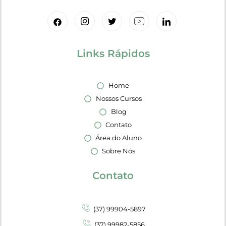
Links Rápidos
Home
Nossos Cursos
Blog
Contato
Área do Aluno
Sobre Nós
Contato
(37) 99904-5897
(37) 99982-5856