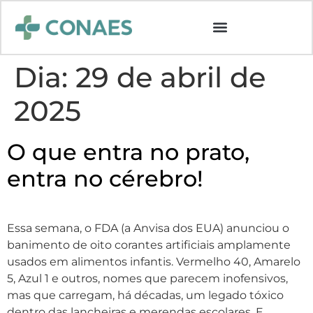
Dia:
29 de abril de
2025
O que entra no prato,
entra no cérebro!
Essa semana, o FDA (a Anvisa dos EUA) anunciou o
banimento de oito corantes artificiais amplamente
usados em alimentos infantis. Vermelho 40, Amarelo
5, Azul 1 e outros, nomes que parecem inofensivos,
mas que carregam, há décadas, um legado tóxico
dentro das lancheiras e merendas escolares. E,