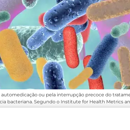
a automedicação ou pela interrupção precoce do tratame
ia bacteriana. Segundo o Institute for Health Metrics a
 40 milhões de mortes até 2050, tornando-se um dos ma