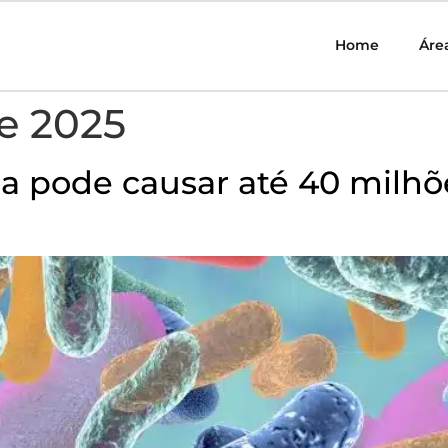
Home
Áre
e 2025
na pode causar até 40 milhõ