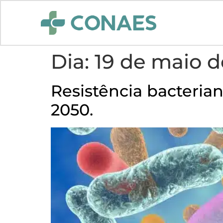
Dia:
19 de maio d
Resistência bacteria
2050.