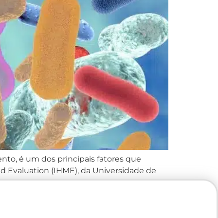
nto, é um dos principais fatores que
nd Evaluation (IHME), da Universidade de
iores […]