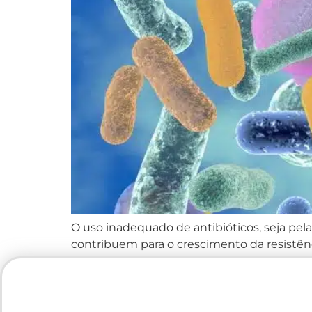
O uso inadequado de antibióticos, seja pel
contribuem para o crescimento da resistênc
Washington, essa condição pode causar até