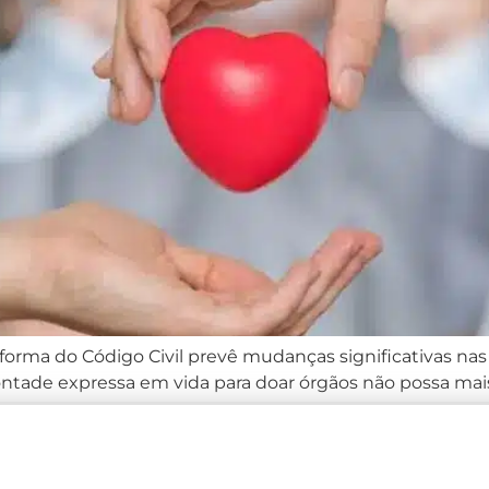
forma do Código Civil prevê mudanças significativas nas
ontade expressa em vida para doar órgãos não possa mais
 tem como objetivo reduzir a […]