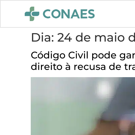
Dia:
24 de maio 
Código Civil pode ga
direito à recusa de t