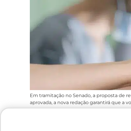
Em tramitação no Senado, a proposta de re
aprovada, a nova redação garantirá que a v
seja consultada atualmente. Essa alteração