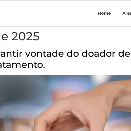
Home
Áre
de 2025
rantir vontade do doador de
ratamento.