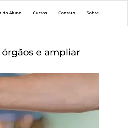
a do Aluno
Cursos
Contato
Sobre
 órgãos e ampliar