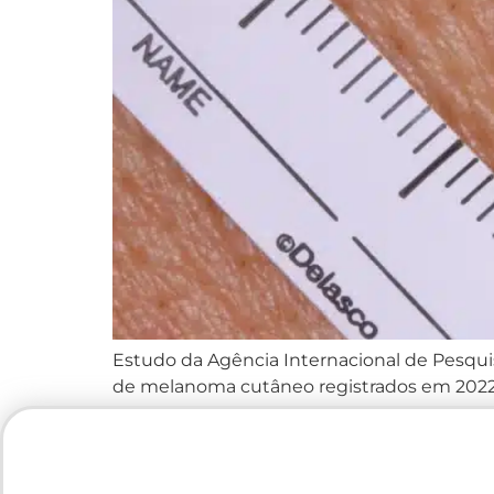
Estudo da Agência Internacional de Pesqui
de melanoma cutâneo registrados em 2022 fo
International Journal of Cancer. Apesar d