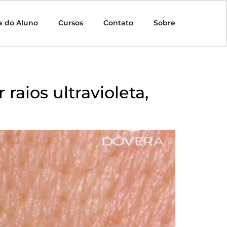
a do Aluno
Cursos
Contato
Sobre
ios ultravioleta,