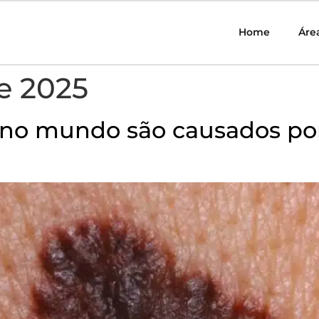
Home
Áre
e 2025
 mundo são causados por ra