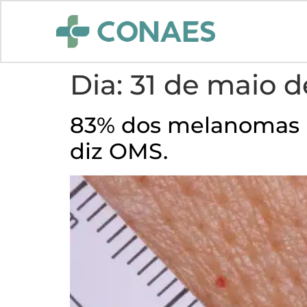
Dia:
31 de maio d
83% dos melanomas no
diz OMS.