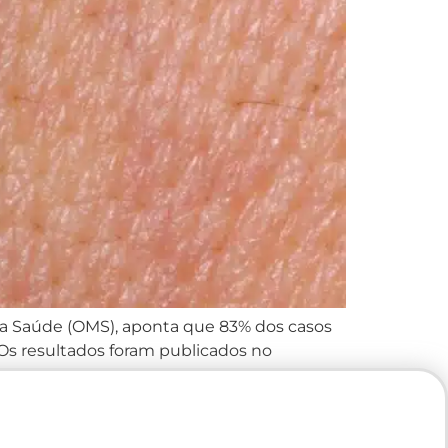
 da Saúde (OMS), aponta que 83% dos casos
 Os resultados foram publicados no
s […]