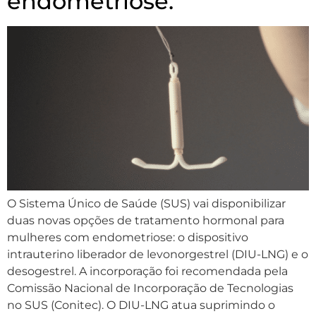
endometriose.
O Sistema Único de Saúde (SUS) vai disponibilizar
duas novas opções de tratamento hormonal para
mulheres com endometriose: o dispositivo
intrauterino liberador de levonorgestrel (DIU-LNG) e o
desogestrel. A incorporação foi recomendada pela
Comissão Nacional de Incorporação de Tecnologias
no SUS (Conitec). O DIU-LNG atua suprimindo o