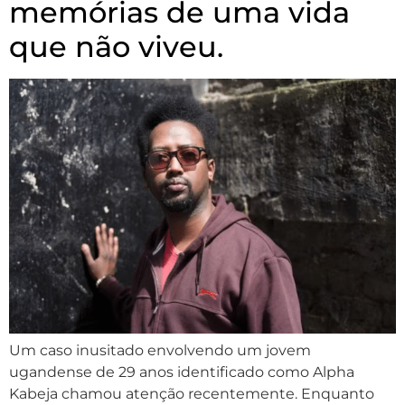
memórias de uma vida
que não viveu.
Um caso inusitado envolvendo um jovem
ugandense de 29 anos identificado como Alpha
Kabeja chamou atenção recentemente. Enquanto