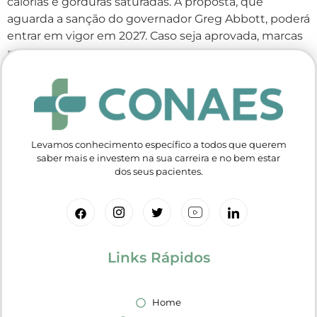
calorias e gorduras saturadas. A proposta, que
aguarda a sanção do governador Greg Abbott, poderá
entrar em vigor em 2027. Caso seja aprovada, marcas
populares como Doritos, M&Ms e […]
Levamos conhecimento específico a todos que querem
saber mais e investem na sua carreira e no bem estar
dos seus pacientes.
Links Rápidos
Home