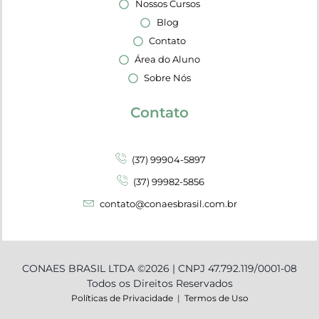
Nossos Cursos
Blog
Contato
Área do Aluno
Sobre Nós
Contato
(37) 99904-5897
(37) 99982-5856
contato@conaesbrasil.com.br
CONAES BRASIL LTDA ©2026 | CNPJ 47.792.119/0001-08
Todos os Direitos Reservados
Políticas de Privacidade
|
Termos de Uso