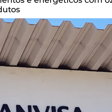
dutos