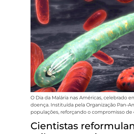
O Dia da Malária nas Américas, celebrado 
doença. Instituída pela Organização Pan-A
populações, reforçando o compromisso de err
Cientistas reformula