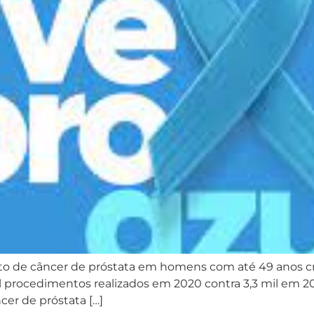
o de câncer de próstata em homens com até 49 anos c
il procedimentos realizados em 2020 contra 3,3 mil em
cer de próstata […]