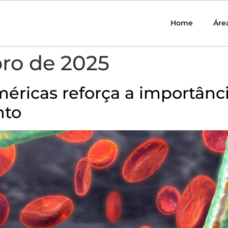
Home
Áre
ro de 2025
méricas reforça a importânc
nto