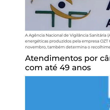
A Agência Nacional de Vigilância Sanitária 
energéticas produzidos pela empresa OZT C
novembro, também determina o recolhiment
Atendimentos por c
com até 49 anos