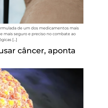
eformulada de um dos medicamentos mais
 de mais seguro e preciso no combate ao
gicas […]
sar câncer, aponta