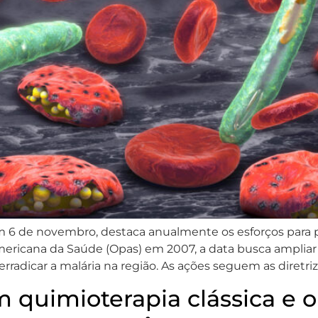
em 6 de novembro, destaca anualmente os esforços para 
mericana da Saúde (Opas) em 2007, a data busca ampliar
adicar a malária na região. As ações seguem as diretriz
m quimioterapia clássica e