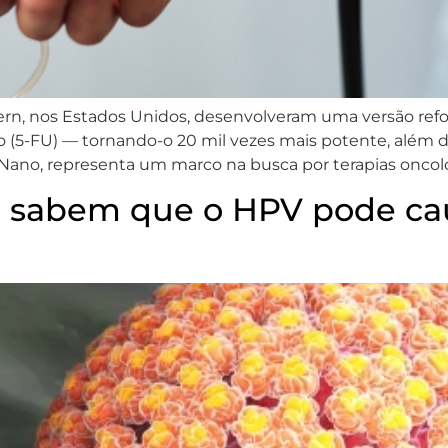
ern, nos Estados Unidos, desenvolveram uma versão r
lo (5-FU) — tornando-o 20 mil vezes mais potente, além
 Nano, representa um marco na busca por terapias oncoló
sabem que o HPV pode cau