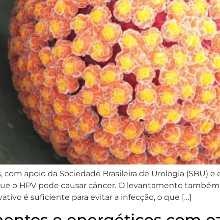
os, com apoio da Sociedade Brasileira de Urologia (SBU)
ue o HPV pode causar câncer. O levantamento també
tivo é suficiente para evitar a infecção, o que […]
mentos e energéticos com o