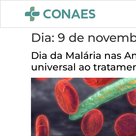
Dia:
9 de novemb
Dia da Malária nas A
universal ao tratame