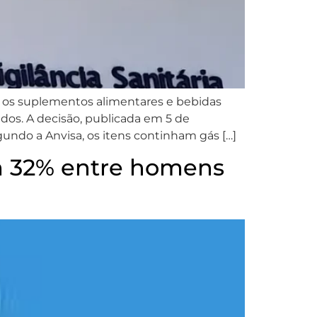
dos os suplementos alimentares e bebidas
os. A decisão, publicada em 5 de
ndo a Anvisa, os itens continham gás […]
m 32% entre homens