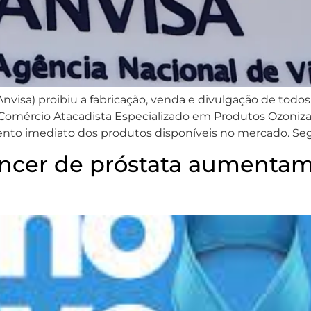
(Anvisa) proibiu a fabricação, venda e divulgação de to
omércio Atacadista Especializado em Produtos Ozonizad
o imediato dos produtos disponíveis no mercado. Segu
âncer de próstata aumenta