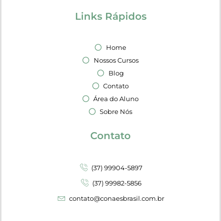
Links Rápidos
Home
Nossos Cursos
Blog
Contato
Área do Aluno
Sobre Nós
Contato
(37) 99904-5897
(37) 99982-5856
contato@conaesbrasil.com.br