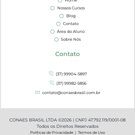
Home
Nossos Cursos
Blog
Contato
Área do Aluno
Sobre Nós
Contato
(37) 99904-5897
(37) 99982-5856
contato@conaesbrasil.com.br
CONAES BRASIL LTDA ©2026 | CNPJ 47.792.119/0001-08
Todos os Direitos Reservados
Políticas de Privacidade
|
Termos de Uso