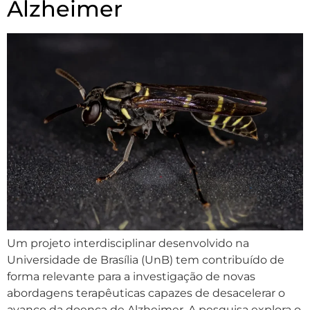
Alzheimer
Um projeto interdisciplinar desenvolvido na
Universidade de Brasília (UnB) tem contribuído de
forma relevante para a investigação de novas
abordagens terapêuticas capazes de desacelerar o
avanço da doença de Alzheimer. A pesquisa explora o