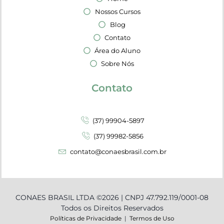
Nossos Cursos
Blog
Contato
Área do Aluno
Sobre Nós
Contato
(37) 99904-5897
(37) 99982-5856
contato@conaesbrasil.com.br
CONAES BRASIL LTDA ©2026 | CNPJ 47.792.119/0001-08
Todos os Direitos Reservados
Políticas de Privacidade
|
Termos de Uso