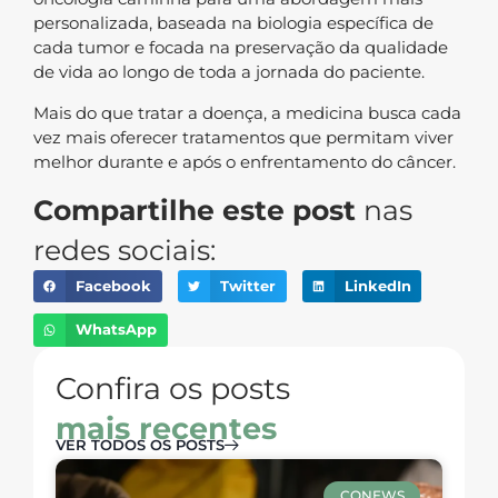
personalizada, baseada na biologia específica de
cada tumor e focada na preservação da qualidade
de vida ao longo de toda a jornada do paciente.
Mais do que tratar a doença, a medicina busca cada
vez mais oferecer tratamentos que permitam viver
melhor durante e após o enfrentamento do câncer.
Compartilhe este post
nas
redes sociais:
Facebook
Twitter
LinkedIn
WhatsApp
Confira os posts
mais recentes
VER TODOS OS POSTS
CONEWS