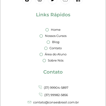
Links Rápidos
Home
Nossos Cursos
Blog
Contato
Área do Aluno
Sobre Nós
Contato
(37) 99904-5897
(37) 99982-5856
contato@conaesbrasil.com.br