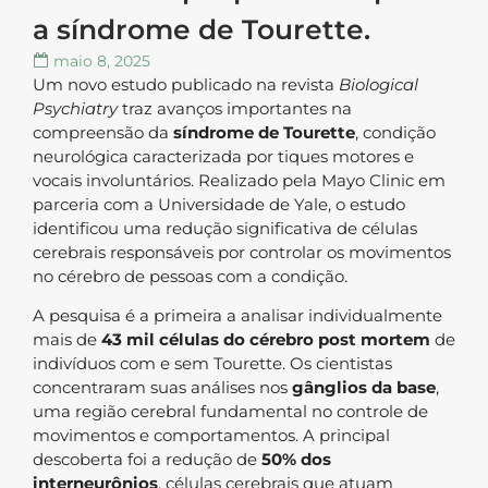
a síndrome de Tourette.
maio 8, 2025
Um novo estudo publicado na revista
Biological
Psychiatry
traz avanços importantes na
compreensão da
síndrome de Tourette
, condição
neurológica caracterizada por tiques motores e
vocais involuntários. Realizado pela Mayo Clinic em
parceria com a Universidade de Yale, o estudo
identificou uma redução significativa de células
cerebrais responsáveis por controlar os movimentos
no cérebro de pessoas com a condição.
A pesquisa é a primeira a analisar individualmente
mais de
43 mil células do cérebro post mortem
de
indivíduos com e sem Tourette. Os cientistas
concentraram suas análises nos
gânglios da base
,
uma região cerebral fundamental no controle de
movimentos e comportamentos. A principal
descoberta foi a redução de
50% dos
interneurônios
, células cerebrais que atuam