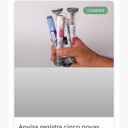
CONEWS
Anvisa registra cinco novas