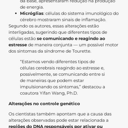
da base, apresentaram redução na produção
de energia.
Micróglias
: células do sistema imunológico do
cérebro mostraram sinais de inflamação.
Segundo os autores, essas alterações estão
interligadas, sugerindo que diferentes tipos de
células estão
se comunicando e reagindo ao
estresse
de maneira conjunta — um possível motor
dos sintomas da síndrome de Tourette.
“Estamos vendo diferentes tipos de
células cerebrais reagindo ao estresse e,
possivelmente, se comunicando entre si
de maneiras que podem estar
impulsionando os sintomas,” destacou a
coautora Yifan Wang, Ph.D.
Alterações no controle genético
Os cientistas também apontam que a causa das
alterações observadas pode estar relacionada a
regiões do DNA responsáveis por ativar ou