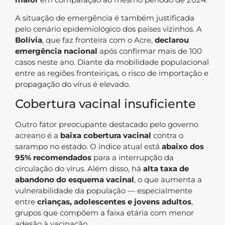
A situação de emergência é também justificada
pelo cenário epidemiológico dos países vizinhos. A
Bolívia
, que faz fronteira com o Acre,
declarou
emergência nacional
após confirmar mais de 100
casos neste ano. Diante da mobilidade populacional
entre as regiões fronteiriças, o risco de importação e
propagação do vírus é elevado.
Cobertura vacinal insuficiente
Outro fator preocupante destacado pelo governo
acreano é a
baixa cobertura vacinal
contra o
sarampo no estado. O índice atual está
abaixo dos
95% recomendados
para a interrupção da
circulação do vírus. Além disso, há
alta taxa de
abandono do esquema vacinal
, o que aumenta a
vulnerabilidade da população — especialmente
entre
crianças, adolescentes e jovens adultos
,
grupos que compõem a faixa etária com menor
adesão à vacinação.