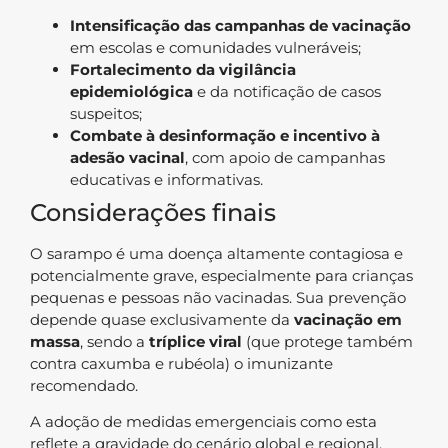
Intensificação das campanhas de vacinação
em escolas e comunidades vulneráveis;
Fortalecimento da vigilância
epidemiológica
e da notificação de casos
suspeitos;
Combate à desinformação e incentivo à
adesão vacinal
, com apoio de campanhas
educativas e informativas.
Considerações finais
O sarampo é uma doença altamente contagiosa e
potencialmente grave, especialmente para crianças
pequenas e pessoas não vacinadas. Sua prevenção
depende quase exclusivamente da
vacinação em
massa
, sendo a
tríplice viral
(que protege também
contra caxumba e rubéola) o imunizante
recomendado.
A adoção de medidas emergenciais como esta
reflete a gravidade do cenário global e regional,