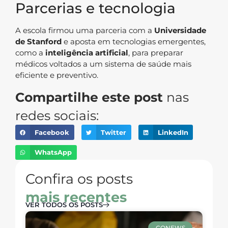
Parcerias e tecnologia
A escola firmou uma parceria com a
Universidade
de Stanford
e aposta em tecnologias emergentes,
como a
inteligência artificial
, para preparar
médicos voltados a um sistema de saúde mais
eficiente e preventivo.
Compartilhe este post
nas
redes sociais:
Facebook
Twitter
LinkedIn
WhatsApp
Confira os posts
mais recentes
VER TODOS OS POSTS
CONEWS