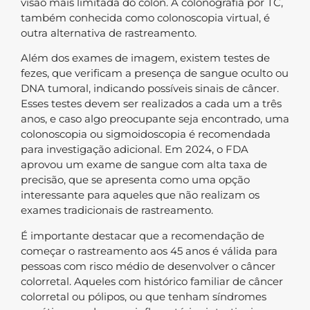
visão mais limitada do cólon. A colonografia por TC,
também conhecida como colonoscopia virtual, é
outra alternativa de rastreamento.
Além dos exames de imagem, existem testes de
fezes, que verificam a presença de sangue oculto ou
DNA tumoral, indicando possíveis sinais de câncer.
Esses testes devem ser realizados a cada um a três
anos, e caso algo preocupante seja encontrado, uma
colonoscopia ou sigmoidoscopia é recomendada
para investigação adicional. Em 2024, o FDA
aprovou um exame de sangue com alta taxa de
precisão, que se apresenta como uma opção
interessante para aqueles que não realizam os
exames tradicionais de rastreamento.
É importante destacar que a recomendação de
começar o rastreamento aos 45 anos é válida para
pessoas com risco médio de desenvolver o câncer
colorretal. Aqueles com histórico familiar de câncer
colorretal ou pólipos, ou que tenham síndromes