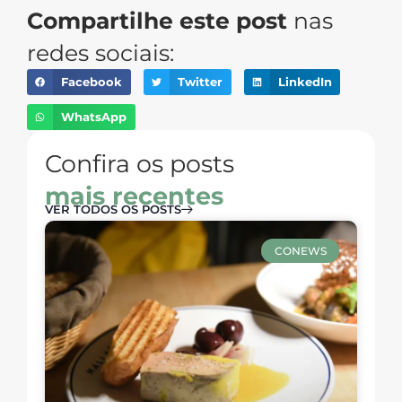
Compartilhe este post
nas
redes sociais:
Facebook
Twitter
LinkedIn
WhatsApp
Confira os posts
mais recentes
VER TODOS OS POSTS
CONEWS