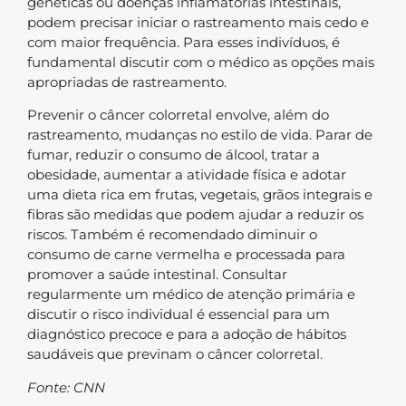
genéticas ou doenças inflamatórias intestinais,
podem precisar iniciar o rastreamento mais cedo e
com maior frequência. Para esses indivíduos, é
fundamental discutir com o médico as opções mais
apropriadas de rastreamento.
Prevenir o câncer colorretal envolve, além do
rastreamento, mudanças no estilo de vida. Parar de
fumar, reduzir o consumo de álcool, tratar a
obesidade, aumentar a atividade física e adotar
uma dieta rica em frutas, vegetais, grãos integrais e
fibras são medidas que podem ajudar a reduzir os
riscos. Também é recomendado diminuir o
consumo de carne vermelha e processada para
promover a saúde intestinal. Consultar
regularmente um médico de atenção primária e
discutir o risco individual é essencial para um
diagnóstico precoce e para a adoção de hábitos
saudáveis que previnam o câncer colorretal.
Fonte: CNN