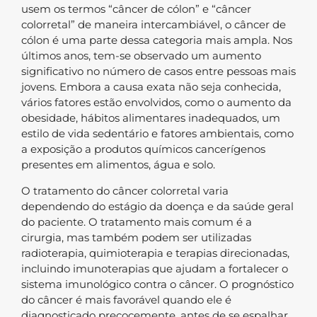
usem os termos “câncer de cólon” e “câncer
colorretal” de maneira intercambiável, o câncer de
cólon é uma parte dessa categoria mais ampla. Nos
últimos anos, tem-se observado um aumento
significativo no número de casos entre pessoas mais
jovens. Embora a causa exata não seja conhecida,
vários fatores estão envolvidos, como o aumento da
obesidade, hábitos alimentares inadequados, um
estilo de vida sedentário e fatores ambientais, como
a exposição a produtos químicos cancerígenos
presentes em alimentos, água e solo.
O tratamento do câncer colorretal varia
dependendo do estágio da doença e da saúde geral
do paciente. O tratamento mais comum é a
cirurgia, mas também podem ser utilizadas
radioterapia, quimioterapia e terapias direcionadas,
incluindo imunoterapias que ajudam a fortalecer o
sistema imunológico contra o câncer. O prognóstico
do câncer é mais favorável quando ele é
diagnosticado precocemente, antes de se espalhar