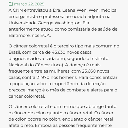
março 22, 2025
A CNN entrevistou a Dra. Leana Wen. Wen, médica
emergencista e professora associada adjunta na
Universidade George Washington. Ela
anteriormente atuou como comissária de saúde de
Baltimore, nos EUA.
O câncer colorretal é o terceiro tipo mais comum no
Brasil, com cerca de 45.630 novos casos
diagnosticados a cada ano, segundo o Instituto
Nacional do Câncer (Inca). A doença é mais
frequente entre as mulheres, com 23.660 novos
casos, contra 21.970 nos homens. Para conscientizar
a população sobre a importância da detecção
precoce, março é o mês de combate e alerta para o
câncer colorretal.
O câncer colorretal é um termo que abrange tanto
o câncer de cólon quanto o câncer retal. O câncer
de cólon ocorre no cólon, enquanto o câncer retal
afeta o reto. Embora as pessoas frequentemente