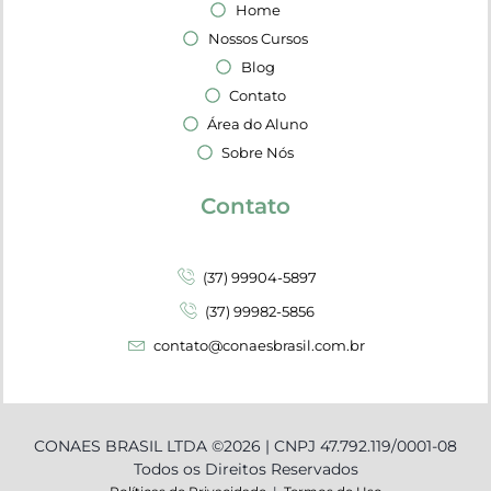
Home
Nossos Cursos
Blog
Contato
Área do Aluno
Sobre Nós
Contato
(37) 99904-5897
(37) 99982-5856
contato@conaesbrasil.com.br
CONAES BRASIL LTDA ©2026 | CNPJ 47.792.119/0001-08
Todos os Direitos Reservados