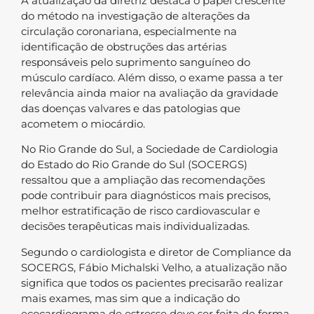
A atualização da diretriz destaca o papel crescente
do método na investigação de alterações da
circulação coronariana, especialmente na
identificação de obstruções das artérias
responsáveis pelo suprimento sanguíneo do
músculo cardíaco. Além disso, o exame passa a ter
relevância ainda maior na avaliação da gravidade
das doenças valvares e das patologias que
acometem o miocárdio.
No Rio Grande do Sul, a Sociedade de Cardiologia
do Estado do Rio Grande do Sul (SOCERGS)
ressaltou que a ampliação das recomendações
pode contribuir para diagnósticos mais precisos,
melhor estratificação de risco cardiovascular e
decisões terapêuticas mais individualizadas.
Segundo o cardiologista e diretor de Compliance da
SOCERGS, Fábio Michalski Velho, a atualização não
significa que todos os pacientes precisarão realizar
mais exames, mas sim que a indicação do
ecocardiograma de estresse deve ser feita de forma