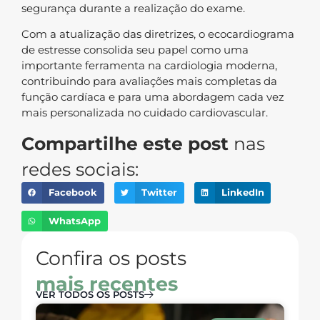
segurança durante a realização do exame.
Com a atualização das diretrizes, o ecocardiograma
de estresse consolida seu papel como uma
importante ferramenta na cardiologia moderna,
contribuindo para avaliações mais completas da
função cardíaca e para uma abordagem cada vez
mais personalizada no cuidado cardiovascular.
Compartilhe este post
nas
redes sociais:
Facebook
Twitter
LinkedIn
WhatsApp
Confira os posts
mais recentes
VER TODOS OS POSTS