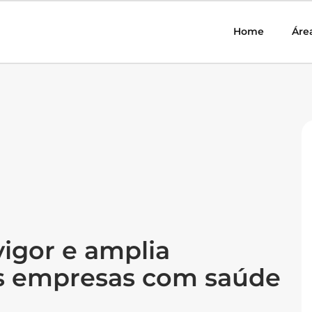
Home
Áre
igor e amplia
as empresas com saúde