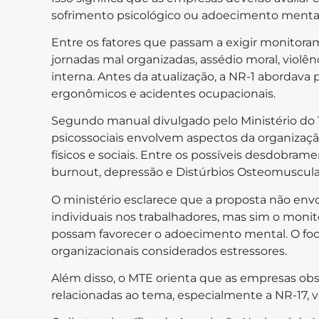
sofrimento psicológico ou adoecimento mental 
Entre os fatores que passam a exigir monitora
jornadas mal organizadas, assédio moral, violê
interna. Antes da atualização, a NR-1 abordava p
ergonômicos e acidentes ocupacionais.
Segundo manual divulgado pelo Ministério do 
psicossociais envolvem aspectos da organizaçã
físicos e sociais. Entre os possíveis desdobra
burnout, depressão e Distúrbios Osteomuscula
O ministério esclarece que a proposta não envol
individuais nos trabalhadores, mas sim o moni
possam favorecer o adoecimento mental. O foc
organizacionais considerados estressores.
Além disso, o MTE orienta que as empresas 
relacionadas ao tema, especialmente a NR-17, v