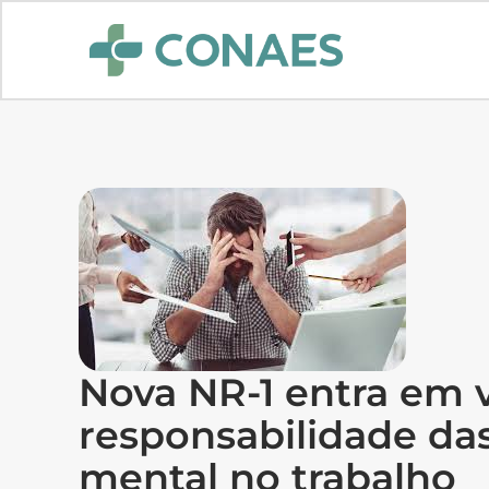
Nova NR-1 entra em v
responsabilidade d
mental no trabalho