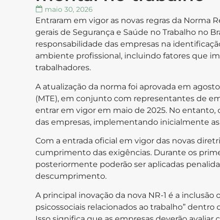
maio 30, 2026
Entraram em vigor as novas regras da Norma Re
gerais de Segurança e Saúde no Trabalho no Bra
responsabilidade das empresas na identificação
ambiente profissional, incluindo fatores que
trabalhadores.
A atualização da norma foi aprovada em agosto
(MTE), em conjunto com representantes de emp
entrar em vigor em maio de 2025. No entanto, 
das empresas, implementando inicialmente as 
Com a entrada oficial em vigor das novas diretr
cumprimento das exigências. Durante os primeiro
posteriormente poderão ser aplicadas penalid
descumprimento.
A principal inovação da nova NR-1 é a inclusão 
psicossociais relacionados ao trabalho” dentr
Isso significa que as empresas deverão avalia