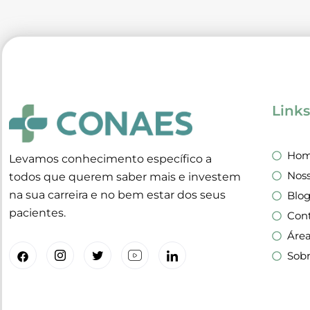
Link
Ho
Levamos conhecimento específico a
Noss
todos que querem saber mais e investem
na sua carreira e no bem estar dos seus
Blo
pacientes.
Con
Áre
Sob