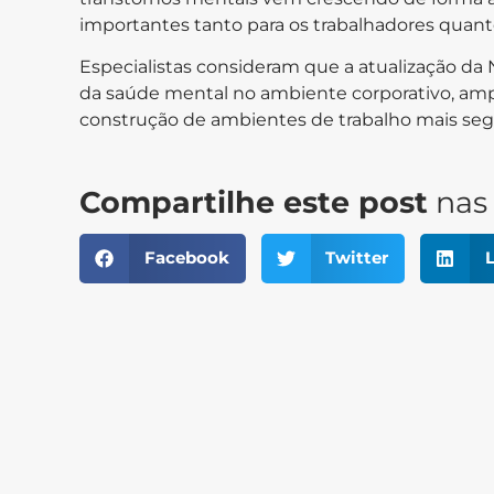
importantes tanto para os trabalhadores quanto
Especialistas consideram que a atualização d
da saúde mental no ambiente corporativo, amp
construção de ambientes de trabalho mais segu
Compartilhe este post
nas 
Facebook
Twitter
L