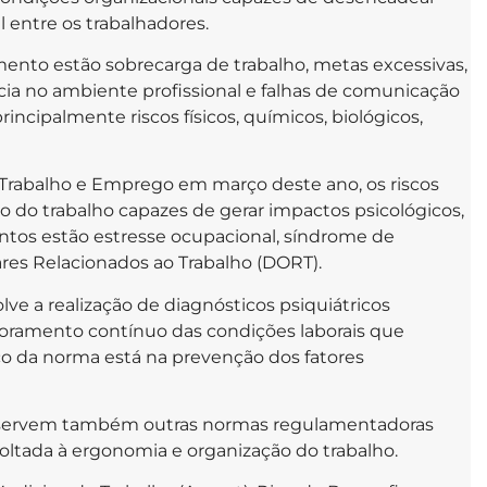
entre os trabalhadores.
mento estão sobrecarga de trabalho, metas excessivas,
ncia no ambiente profissional e falhas de comunicação
rincipalmente riscos físicos, químicos, biológicos,
Trabalho e Emprego em março deste ano, os riscos
o do trabalho capazes de gerar impactos psicológicos,
mentos estão estresse ocupacional, síndrome de
res Relacionados ao Trabalho (DORT).
ve a realização de diagnósticos psiquiátricos
toramento contínuo das condições laborais que
o da norma está na prevenção dos fatores
observem também outras normas regulamentadoras
oltada à ergonomia e organização do trabalho.