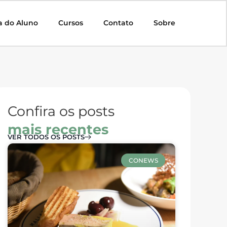
a do Aluno
Cursos
Contato
Sobre
Confira os posts
mais recentes
VER TODOS OS POSTS
CONEWS