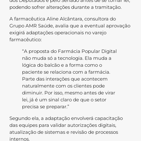
dos Deputados e pelo Senado antes de se tornar lei,
podendo sofrer alterações durante a tramitação.
A farmacêutica Aline Alcântara, consultora do
Grupo AMR Saúde, avalia que a eventual aprovação
exigirá adaptações operacionais no varejo
farmacêutico:
“A proposta do Farmácia Popular Digital
não muda só a tecnologia. Ela muda a
lógica do balcão e a forma como o
paciente se relaciona com a farmácia.
Parte das interações que acontecem
naturalmente com os clientes pode
diminuir. Por isso, mesmo antes de virar
lei, já é um sinal claro de que o setor
precisa se preparar.”
Segundo ela, a adaptação envolverá capacitação
das equipes para validar autorizações digitais,
atualização de sistemas e revisão de processos
internos.