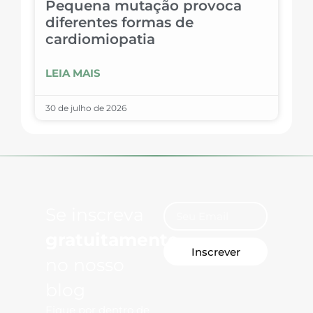
Pequena mutação provoca
diferentes formas de
cardiomiopatia
LEIA MAIS
30 de julho de 2026
Se inscreva
gratuitamente
Inscrever
no nosso
blog
Fique por dentro de