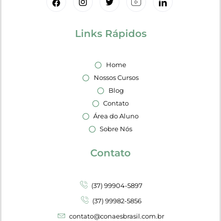
Links Rápidos
Home
Nossos Cursos
Blog
Contato
Área do Aluno
Sobre Nós
Contato
(37) 99904-5897
(37) 99982-5856
contato@conaesbrasil.com.br