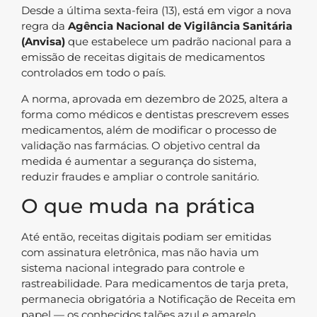
Desde a última sexta-feira (13), está em vigor a nova
regra da
Agência Nacional de Vigilância Sanitária
(Anvisa)
que estabelece um padrão nacional para a
emissão de receitas digitais de medicamentos
controlados em todo o país.
A norma, aprovada em dezembro de 2025, altera a
forma como médicos e dentistas prescrevem esses
medicamentos, além de modificar o processo de
validação nas farmácias. O objetivo central da
medida é aumentar a segurança do sistema,
reduzir fraudes e ampliar o controle sanitário.
O que muda na prática
Até então, receitas digitais podiam ser emitidas
com assinatura eletrônica, mas não havia um
sistema nacional integrado para controle e
rastreabilidade. Para medicamentos de tarja preta,
permanecia obrigatória a Notificação de Receita em
papel — os conhecidos talões azul e amarelo.