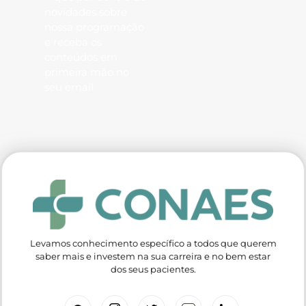
novidades sobre
nossa programação
e receba os
conteúdos em
primeira mão no
seu email
Levamos conhecimento específico a todos que querem
saber mais e investem na sua carreira e no bem estar
dos seus pacientes.