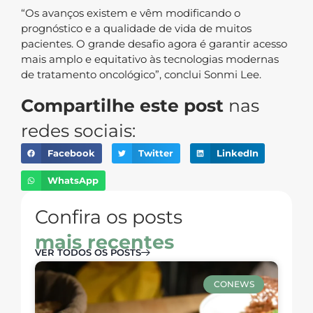
“Os avanços existem e vêm modificando o
prognóstico e a qualidade de vida de muitos
pacientes. O grande desafio agora é garantir acesso
mais amplo e equitativo às tecnologias modernas
de tratamento oncológico”, conclui Sonmi Lee.
Compartilhe este post
nas
redes sociais:
Facebook
Twitter
LinkedIn
WhatsApp
Confira os posts
mais recentes
VER TODOS OS POSTS
CONEWS