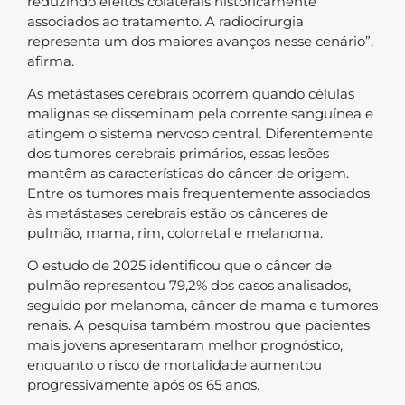
reduzindo efeitos colaterais historicamente
associados ao tratamento. A radiocirurgia
representa um dos maiores avanços nesse cenário”,
afirma.
As metástases cerebrais ocorrem quando células
malignas se disseminam pela corrente sanguínea e
atingem o sistema nervoso central. Diferentemente
dos tumores cerebrais primários, essas lesões
mantêm as características do câncer de origem.
Entre os tumores mais frequentemente associados
às metástases cerebrais estão os cânceres de
pulmão, mama, rim, colorretal e melanoma.
O estudo de 2025 identificou que o câncer de
pulmão representou 79,2% dos casos analisados,
seguido por melanoma, câncer de mama e tumores
renais. A pesquisa também mostrou que pacientes
mais jovens apresentaram melhor prognóstico,
enquanto o risco de mortalidade aumentou
progressivamente após os 65 anos.