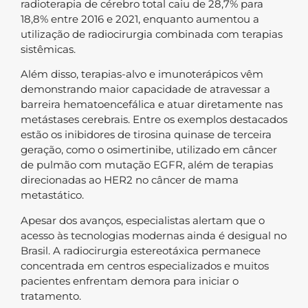
radioterapia de cérebro total caiu de 28,7% para
18,8% entre 2016 e 2021, enquanto aumentou a
utilização de radiocirurgia combinada com terapias
sistêmicas.
Além disso, terapias-alvo e imunoterápicos vêm
demonstrando maior capacidade de atravessar a
barreira hematoencefálica e atuar diretamente nas
metástases cerebrais. Entre os exemplos destacados
estão os inibidores de tirosina quinase de terceira
geração, como o osimertinibe, utilizado em câncer
de pulmão com mutação EGFR, além de terapias
direcionadas ao HER2 no câncer de mama
metastático.
Apesar dos avanços, especialistas alertam que o
acesso às tecnologias modernas ainda é desigual no
Brasil. A radiocirurgia estereotáxica permanece
concentrada em centros especializados e muitos
pacientes enfrentam demora para iniciar o
tratamento.