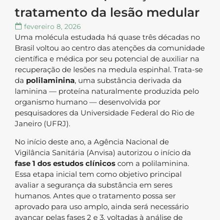
tratamento da lesão medular
fevereiro 8, 2026
Uma molécula estudada há quase três décadas no
Brasil voltou ao centro das atenções da comunidade
científica e médica por seu potencial de auxiliar na
recuperação de lesões na medula espinhal. Trata-se
da
polilaminina
, uma substância derivada da
laminina — proteína naturalmente produzida pelo
organismo humano — desenvolvida por
pesquisadores da Universidade Federal do Rio de
Janeiro (UFRJ).
No início deste ano, a Agência Nacional de
Vigilância Sanitária (Anvisa) autorizou o início da
fase 1 dos estudos clínicos
com a polilaminina.
Essa etapa inicial tem como objetivo principal
avaliar a segurança da substância em seres
humanos. Antes que o tratamento possa ser
aprovado para uso amplo, ainda será necessário
avançar pelas fases 2 e 3, voltadas à análise de