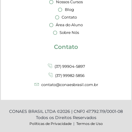
Nossos Cursos
Blog
Contato
Área do Aluno
Sobre Nós
Contato
(37) 99904-5897
(37) 99982-5856
contato@conaesbrasil.com.br
CONAES BRASIL LTDA ©2026 | CNPJ 47.792.119/0001-08
Todos os Direitos Reservados
Políticas de Privacidade
|
Termos de Uso