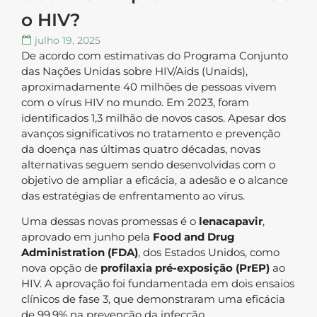
o HIV?
julho 19, 2025
De acordo com estimativas do Programa Conjunto
das Nações Unidas sobre HIV/Aids (Unaids),
aproximadamente 40 milhões de pessoas vivem
com o vírus HIV no mundo. Em 2023, foram
identificados 1,3 milhão de novos casos. Apesar dos
avanços significativos no tratamento e prevenção
da doença nas últimas quatro décadas, novas
alternativas seguem sendo desenvolvidas com o
objetivo de ampliar a eficácia, a adesão e o alcance
das estratégias de enfrentamento ao vírus.
Uma dessas novas promessas é o
lenacapavir
,
aprovado em junho pela
Food and Drug
Administration (FDA)
, dos Estados Unidos, como
nova opção de
profilaxia pré-exposição (PrEP)
ao
HIV. A aprovação foi fundamentada em dois ensaios
clínicos de fase 3, que demonstraram uma eficácia
de 99,9% na prevenção da infecção.