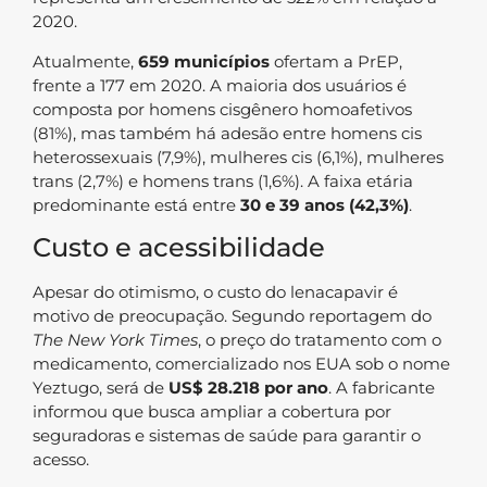
2020.
Atualmente,
659 municípios
ofertam a PrEP,
frente a 177 em 2020. A maioria dos usuários é
composta por homens cisgênero homoafetivos
(81%), mas também há adesão entre homens cis
heterossexuais (7,9%), mulheres cis (6,1%), mulheres
trans (2,7%) e homens trans (1,6%). A faixa etária
predominante está entre
30 e 39 anos (42,3%)
.
Custo e acessibilidade
Apesar do otimismo, o custo do lenacapavir é
motivo de preocupação. Segundo reportagem do
The New York Times
, o preço do tratamento com o
medicamento, comercializado nos EUA sob o nome
Yeztugo, será de
US$ 28.218 por ano
. A fabricante
informou que busca ampliar a cobertura por
seguradoras e sistemas de saúde para garantir o
acesso.