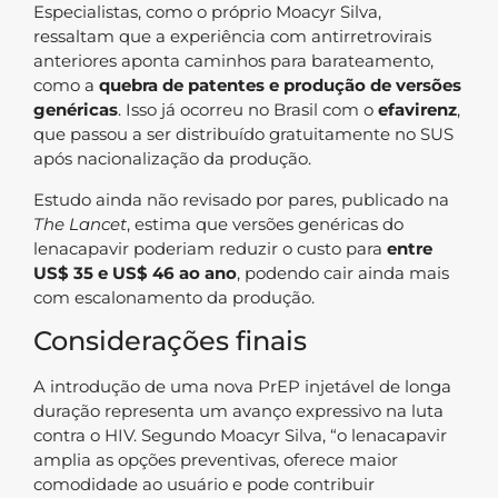
Especialistas, como o próprio Moacyr Silva,
ressaltam que a experiência com antirretrovirais
anteriores aponta caminhos para barateamento,
como a
quebra de patentes e produção de versões
genéricas
. Isso já ocorreu no Brasil com o
efavirenz
,
que passou a ser distribuído gratuitamente no SUS
após nacionalização da produção.
Estudo ainda não revisado por pares, publicado na
The Lancet
, estima que versões genéricas do
lenacapavir poderiam reduzir o custo para
entre
US$ 35 e US$ 46 ao ano
, podendo cair ainda mais
com escalonamento da produção.
Considerações finais
A introdução de uma nova PrEP injetável de longa
duração representa um avanço expressivo na luta
contra o HIV. Segundo Moacyr Silva, “o lenacapavir
amplia as opções preventivas, oferece maior
comodidade ao usuário e pode contribuir