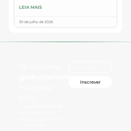
LEIA MAIS
30 de julho de 2026
Se inscreva
gratuitamente
Inscrever
no nosso
blog
Fique por dentro de
novidades sobre
nossa programação
e receba os