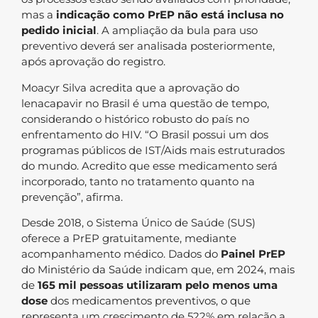
mas a
indicação como PrEP não está inclusa no
pedido inicial
. A ampliação da bula para uso
preventivo deverá ser analisada posteriormente,
após aprovação do registro.
Moacyr Silva acredita que a aprovação do
lenacapavir no Brasil é uma questão de tempo,
considerando o histórico robusto do país no
enfrentamento do HIV. “O Brasil possui um dos
programas públicos de IST/Aids mais estruturados
do mundo. Acredito que esse medicamento será
incorporado, tanto no tratamento quanto na
prevenção”, afirma.
Desde 2018, o Sistema Único de Saúde (SUS)
oferece a PrEP gratuitamente, mediante
acompanhamento médico. Dados do
Painel PrEP
do Ministério da Saúde indicam que, em 2024, mais
de
165 mil pessoas utilizaram pelo menos uma
dose
dos medicamentos preventivos, o que
representa um crescimento de 522% em relação a