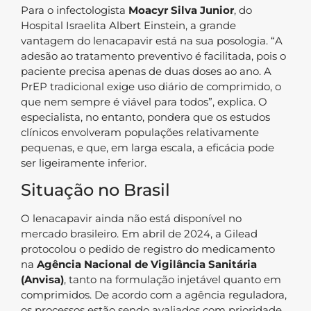
Para o infectologista
Moacyr Silva Junior
, do
Hospital Israelita Albert Einstein, a grande
vantagem do lenacapavir está na sua posologia. “A
adesão ao tratamento preventivo é facilitada, pois o
paciente precisa apenas de duas doses ao ano. A
PrEP tradicional exige uso diário de comprimido, o
que nem sempre é viável para todos”, explica. O
especialista, no entanto, pondera que os estudos
clínicos envolveram populações relativamente
pequenas, e que, em larga escala, a eficácia pode
ser ligeiramente inferior.
Situação no Brasil
O lenacapavir ainda não está disponível no
mercado brasileiro. Em abril de 2024, a Gilead
protocolou o pedido de registro do medicamento
na
Agência Nacional de Vigilância Sanitária
(Anvisa)
, tanto na formulação injetável quanto em
comprimidos. De acordo com a agência reguladora,
os processos estão sendo avaliados com prioridade,