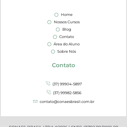
Home
Nossos Cursos
Blog
Contato
Área do Aluno
Sobre Nós
Contato
(37) 99904-5897
(37) 99982-5856
contato@conaesbrasil.com.br