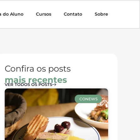
a do Aluno
Cursos
Contato
Sobre
Confira os posts
mais recentes
VER TODOS OS POSTS
CONEWS