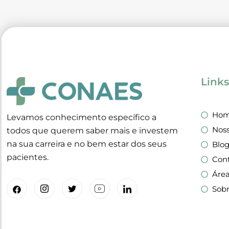
Link
Ho
Levamos conhecimento específico a
Noss
todos que querem saber mais e investem
na sua carreira e no bem estar dos seus
Blo
pacientes.
Con
Áre
Sob