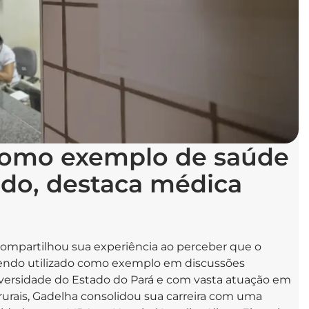
como exemplo de saúde
ido, destaca médica
 compartilhou sua experiência ao perceber que o
sendo utilizado como exemplo em discussões
versidade do Estado do Pará e com vasta atuação em
rurais, Gadelha consolidou sua carreira com uma