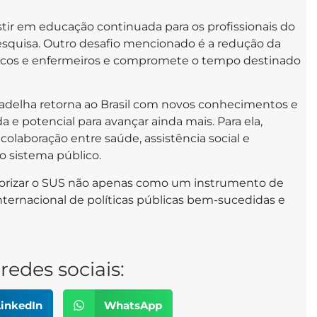
estir em educação continuada para os profissionais do
esquisa. Outro desafio mencionado é a redução da
icos e enfermeiros e compromete o tempo destinado
ê Gadelha retorna ao Brasil com novos conhecimentos e
a e potencial para avançar ainda mais. Para ela,
colaboração entre saúde, assistência social e
 o sistema público.
alorizar o SUS não apenas como um instrumento de
ernacional de políticas públicas bem-sucedidas e
redes sociais:
inkedIn
WhatsApp