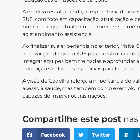
A médica ressalta, ainda, a importância de inv
SUS, com foco em capacitação, atualização e p
burocracia, que atualmente sobrecarrega méd
ao atendimento assistencial.
Ao finalizar sua experiência no exterior, Mait
a convicção de que o SUS possui estrutura sólid
integrar equipes bem treinadas e aprofundar a 
educação são fatores essenciais para fortalecer
A visão de Gadelha reforça a importância de v
acesso à saúde, mas também como exemplo int
capazes de inspirar outras nações.
Compartilhe este post
nas 
Facebook
Twitter
L