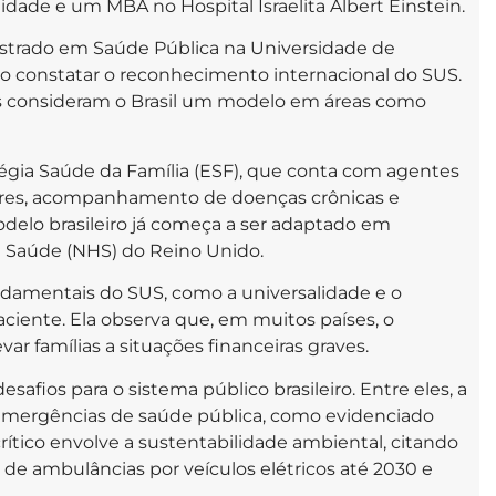
dade e um MBA no Hospital Israelita Albert Einstein.
estrado em Saúde Pública na Universidade de
o constatar o reconhecimento internacional do SUS.
s consideram o Brasil um modelo em áreas como
tégia Saúde da Família (ESF), que conta com agentes
liares, acompanhamento de doenças crônicas e
elo brasileiro já começa a ser adaptado em
de Saúde (NHS) do Reino Unido.
ndamentais do SUS, como a universalidade e o
ciente. Ela observa que, em muitos países, o
 famílias a situações financeiras graves.
fios para o sistema público brasileiro. Entre eles, a
mergências de saúde pública, como evidenciado
ítico envolve a sustentabilidade ambiental, citando
l de ambulâncias por veículos elétricos até 2030 e