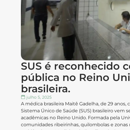
SUS é reconhecido 
pública no Reino Un
brasileira.
julho 5, 2025
A médica brasileira Maitê Gadelha, de 29 anos,
Sistema Único de Saúde (SUS) brasileiro vem 
acadêmicas no Reino Unido. Formada pela Uni
comunidades ribeirinhas, quilombolas e zonas 