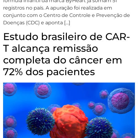
fórmula infantil da marca ByHeart já somam 51
registros no país. A apuração foi realizada em
conjunto com o Centro de Controle e Prevenção de
Doenças (CDC) e aponta […]
Estudo brasileiro de CAR-
T alcança remissão
completa do câncer em
72% dos pacientes