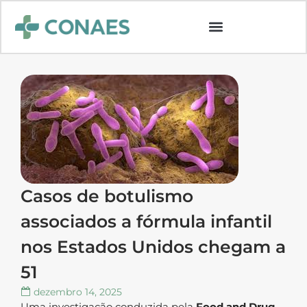
Casos de botulismo
associados a fórmula infantil
nos Estados Unidos chegam a
51
dezembro 14, 2025
Uma investigação conduzida pela
Food and Drug