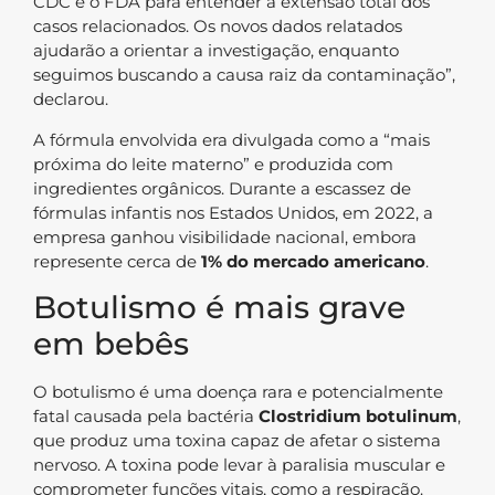
CDC e o FDA para entender a extensão total dos
casos relacionados. Os novos dados relatados
ajudarão a orientar a investigação, enquanto
seguimos buscando a causa raiz da contaminação”,
declarou.
A fórmula envolvida era divulgada como a “mais
próxima do leite materno” e produzida com
ingredientes orgânicos. Durante a escassez de
fórmulas infantis nos Estados Unidos, em 2022, a
empresa ganhou visibilidade nacional, embora
represente cerca de
1% do mercado americano
.
Botulismo é mais grave
em bebês
O botulismo é uma doença rara e potencialmente
fatal causada pela bactéria
Clostridium botulinum
,
que produz uma toxina capaz de afetar o sistema
nervoso. A toxina pode levar à paralisia muscular e
comprometer funções vitais, como a respiração.