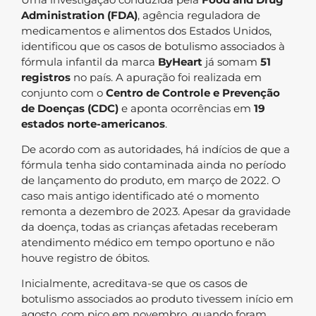
Administration (FDA)
, agência reguladora de
medicamentos e alimentos dos Estados Unidos,
identificou que os casos de botulismo associados à
fórmula infantil da marca
ByHeart
já somam
51
registros
no país. A apuração foi realizada em
conjunto com o
Centro de Controle e Prevenção
de Doenças (CDC)
e aponta ocorrências em
19
estados norte-americanos
.
De acordo com as autoridades, há indícios de que a
fórmula tenha sido contaminada ainda no período
de lançamento do produto, em março de 2022. O
caso mais antigo identificado até o momento
remonta a dezembro de 2023. Apesar da gravidade
da doença, todas as crianças afetadas receberam
atendimento médico em tempo oportuno e não
houve registro de óbitos.
Inicialmente, acreditava-se que os casos de
botulismo associados ao produto tivessem início em
agosto, com pico em novembro, quando foram