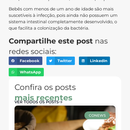
Bebês com menos de um ano de idade são mais
suscetíveis à infecção, pois ainda não possuem um
sistema intestinal completamente desenvolvido, o
que facilita a colonização da bactéria.
Compartilhe este post
nas
redes sociais:
Facebook
Twitter
LinkedIn
WhatsApp
Confira os posts
mais recentes
VER TODOS OS POSTS
CONEWS